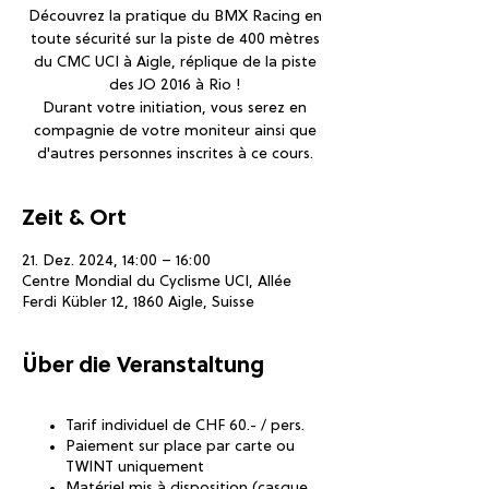
Découvrez la pratique du BMX Racing en
toute sécurité sur la piste de 400 mètres
du CMC UCI à Aigle, réplique de la piste
des JO 2016 à Rio !
Durant votre initiation, vous serez en
compagnie de votre moniteur ainsi que
d'autres personnes inscrites à ce cours.
Zeit & Ort
21. Dez. 2024, 14:00 – 16:00
Centre Mondial du Cyclisme UCI, Allée
Ferdi Kübler 12, 1860 Aigle, Suisse
Über die Veranstaltung
Tarif individuel de CHF 60.- / pers.
Paiement sur place par carte ou
TWINT uniquement
Matériel mis à disposition (casque,