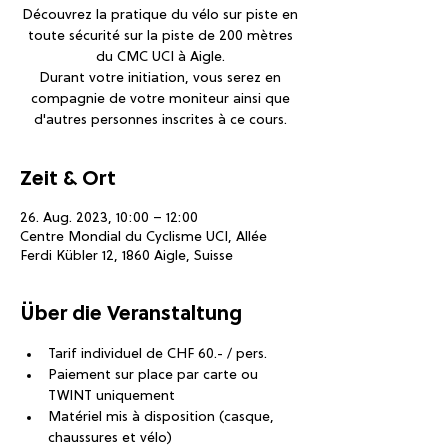
Découvrez la pratique du vélo sur piste en
toute sécurité sur la piste de 200 mètres
du CMC UCI à Aigle.
Durant votre initiation, vous serez en
compagnie de votre moniteur ainsi que
d'autres personnes inscrites à ce cours.
Zeit & Ort
26. Aug. 2023, 10:00 – 12:00
Centre Mondial du Cyclisme UCI, Allée
Ferdi Kübler 12, 1860 Aigle, Suisse
Über die Veranstaltung
Tarif individuel de CHF 60.- / pers.
Paiement sur place par carte ou 
TWINT uniquement
Matériel mis à disposition (casque, 
chaussures et vélo)