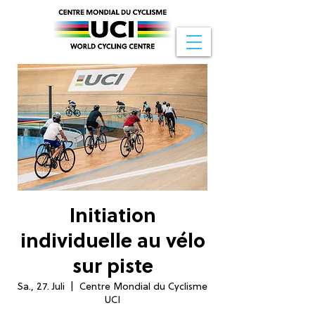
Initiation
individuelle au vélo
sur piste
Sa., 27. Juli
  |  
Centre Mondial du Cyclisme
UCI