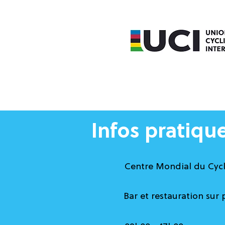
Infos pratiqu
Centre Mondial du Cycli
Bar et restauration sur