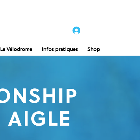
 Le Vélodrome
Infos pratiques
Shop
IONSHIP
E AIGLE