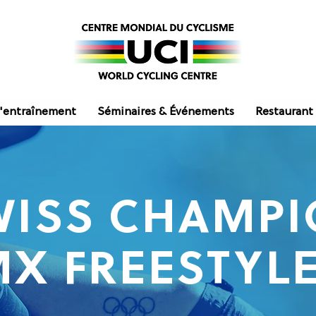
'entraînement
Séminaires & Événements
Restaurant
WISS CHAMP
MX FREESTYL