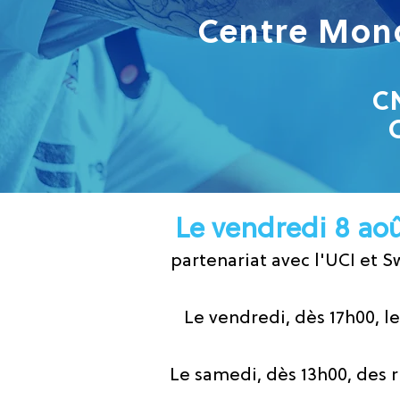
Centre Mond
CN
Le vendredi 8 aoû
partenariat avec l'UCI et S
Le vendredi, dès 17h00, l
Le samedi, dès 13h00, des 