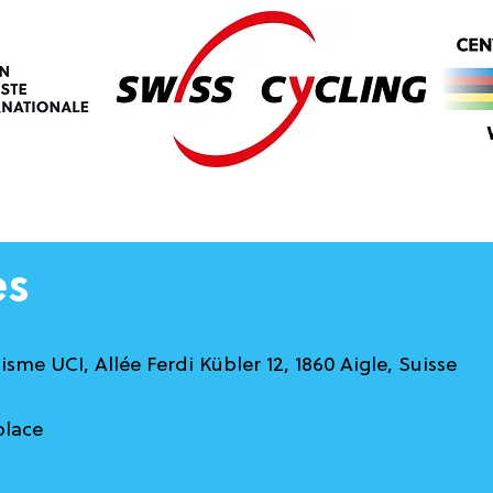
es
sme UCI, Allée Ferdi Kübler 12, 1860 Aigle, Suisse
 place