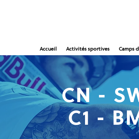
Accueil
Activités sportives
Camps d
CN - S
C1 - B