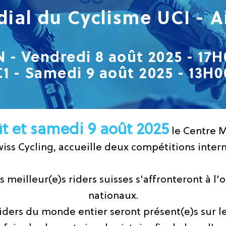
ial du Cyclisme UCI - Ai
 - Vendredi 8 août 2025 - 17H
C1 - Samedi 9 août 2025 - 13H0
t et samedi 9 août 2025
le Centre M
wiss Cycling, accueille deux compétitions inter
es meilleur(e)s riders suisses s'affronteront à 
nationaux.
riders du monde entier seront présent(e)s sur l