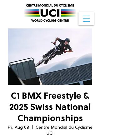
C1 BMX Freestyle &
2025 Swiss National
Championships
Fri, Aug 08
  |  
Centre Mondial du Cyclisme
UCI