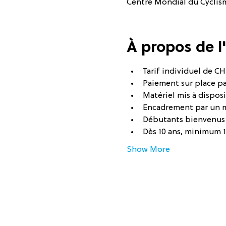
Centre Mondial du Cyclisme
À propos de 
Tarif individuel de CHF
Paiement sur place p
Matériel mis à disposi
Encadrement par un 
Débutants bienvenus
Dès 10 ans, minimum 
Show More