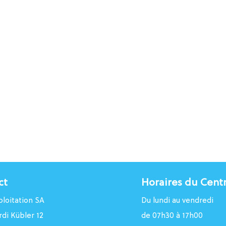
ct
Horaires du Cent
loitation SA
Du lundi au vendredi
rdi Kübler 12
de 07h30 à 17h00