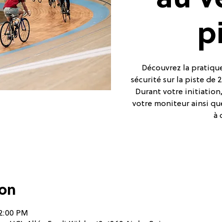
au v
p
Découvrez la pratique
sécurité sur la piste de
Durant votre initiatio
votre moniteur ainsi qu
à 
ion
12:00 PM