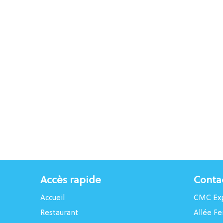
Accès rapide
Conta
Accueil
CMC Exp
Restaurant
Allée Fe