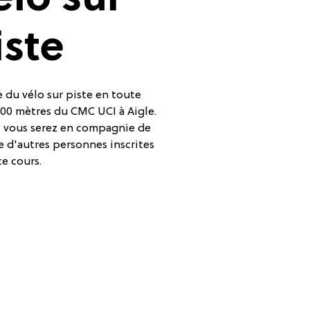
élo sur
iste
 du vélo sur piste en toute
 200 mètres du CMC UCI à Aigle.
n, vous serez en compagnie de
e d'autres personnes inscrites
ce cours.