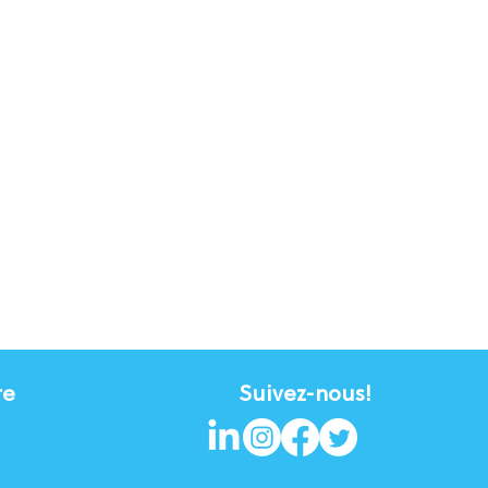
re
Suivez-nous!