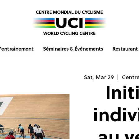
'entraînement
Séminaires & Événements
Restaurant
Sat, Mar 29
  |  
Centre
Init
indiv