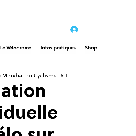
 Le Vélodrome
Infos pratiques
Shop
 Mondial du Cyclisme UCI
iation
iduelle