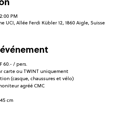
ion
12:00 PM
 UCI, Allée Ferdi Kübler 12, 1860 Aigle, Suisse
l'événement
 60.- / pers.
ar carte ou TWINT uniquement
tion (casque, chaussures et vélo)
moniteur agréé CMC
145 cm