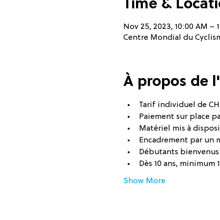
Time & Locat
Nov 25, 2023, 10:00 AM – 
Centre Mondial du Cyclisme
À propos de 
Tarif individuel de CHF
Paiement sur place p
Matériel mis à disposi
Encadrement par un 
Débutants bienvenus
Dès 10 ans, minimum 
Show More