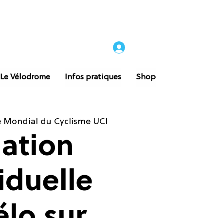
 Le Vélodrome
Infos pratiques
Shop
 Mondial du Cyclisme UCI
iation
iduelle