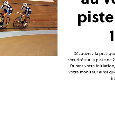
au v
pist
Découvrez la pratique
sécurité sur la piste de
Durant votre initiatio
votre moniteur ainsi qu
à 