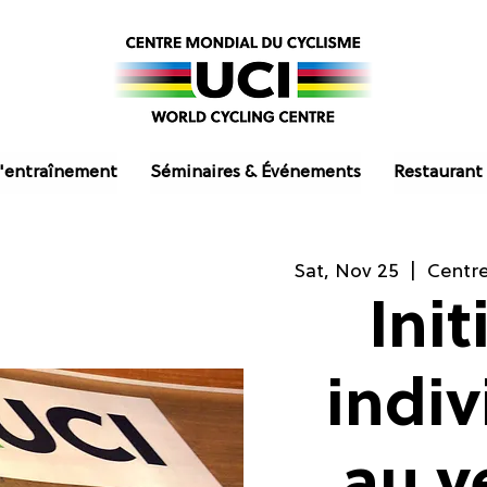
'entraînement
Séminaires & Événements
Restaurant
Sat, Nov 25
  |  
Centre
Init
indiv