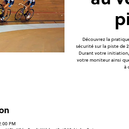
au v
p
Découvrez la pratique
sécurité sur la piste de
Durant votre initiatio
votre moniteur ainsi qu
à 
ion
12:00 PM