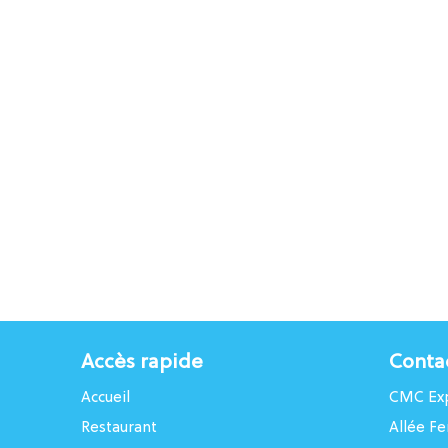
Accès rapide
Conta
Accueil
CMC Exp
Restaurant
Allée Fe