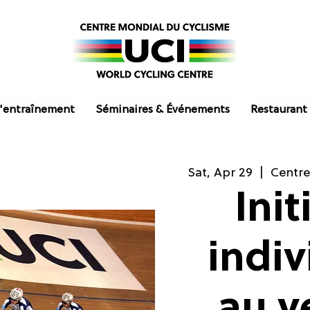
'entraînement
Séminaires & Événements
Restaurant
Sat, Apr 29
  |  
Centre
Init
indiv