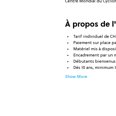
Centre Mondial du Cyclisme
À propos de 
Tarif individuel de CHF
Paiement sur place p
Matériel mis à disposi
Encadrement par un 
Débutants bienvenus
Dès 10 ans, minimum 
Show More