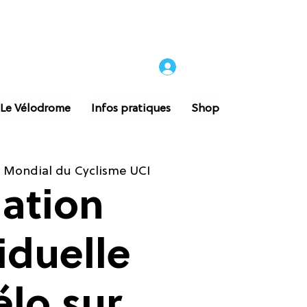
 Le Vélodrome
Infos pratiques
Shop
 Mondial du Cyclisme UCI
iation
iduelle