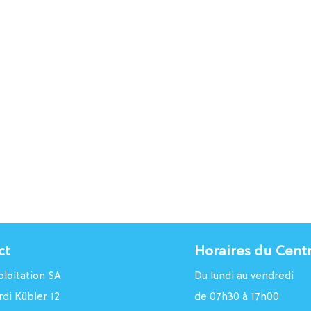
ct
Horaires du Cent
loitation SA
Du lundi au vendredi
rdi Kübler 12
de 07h30 à 17h00