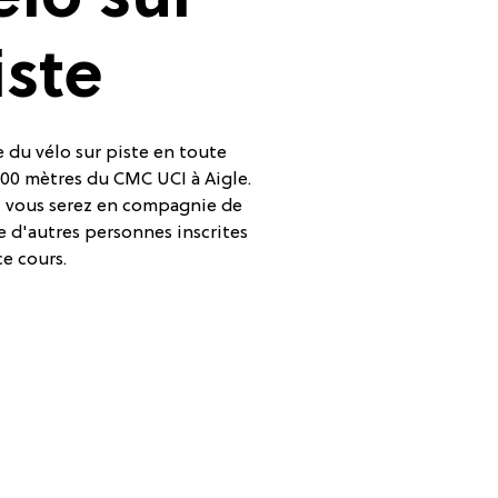
élo sur
iste
 du vélo sur piste en toute
 200 mètres du CMC UCI à Aigle.
n, vous serez en compagnie de
e d'autres personnes inscrites
ce cours.