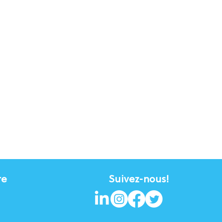
re
Suivez-nous!