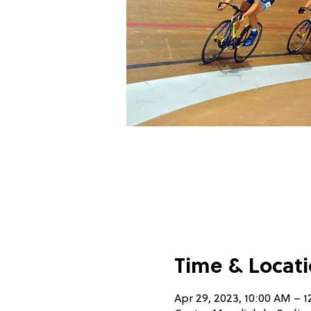
Time & Locat
Apr 29, 2023, 10:00 AM – 