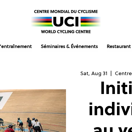
'entraînement
Séminaires & Événements
Restaurant
Sat, Aug 31
  |  
Centre
Init
indiv