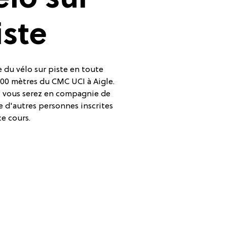
élo sur
iste
 du vélo sur piste en toute
 200 mètres du CMC UCI à Aigle.
n, vous serez en compagnie de
e d'autres personnes inscrites
ce cours.