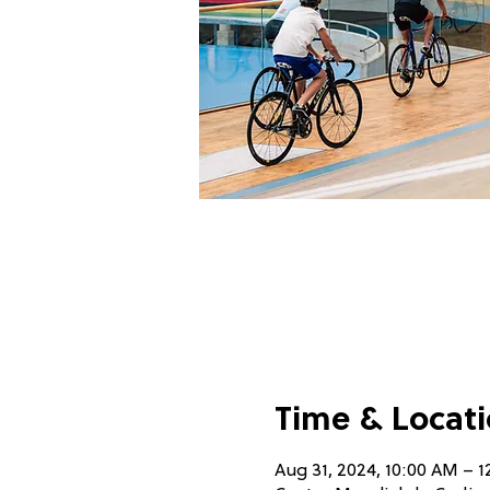
Time & Locat
Aug 31, 2024, 10:00 AM – 