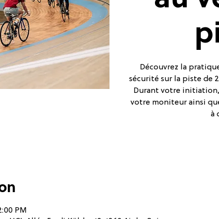
au v
p
Découvrez la pratique
sécurité sur la piste de
Durant votre initiatio
votre moniteur ainsi qu
à 
ion
12:00 PM