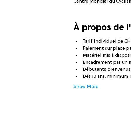
Centre Mondial du Cyclisme
À propos de 
Tarif individuel de CHF
Paiement sur place p
Matériel mis à disposi
Encadrement par un 
Débutants bienvenus
Dès 10 ans, minimum 
Show More