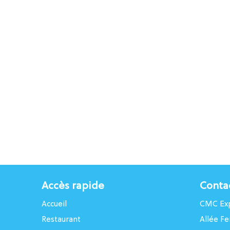
Accès rapide
Conta
Accueil
CMC Exp
Restaurant
Allée Fe