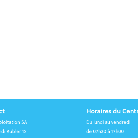
ct
Horaires du Cent
loitation SA
Du lundi au vendredi
rdi Kübler 12
de 07h30 à 17h00