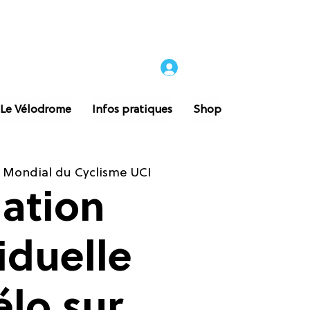
 Le Vélodrome
Infos pratiques
Shop
 Mondial du Cyclisme UCI
iation
iduelle