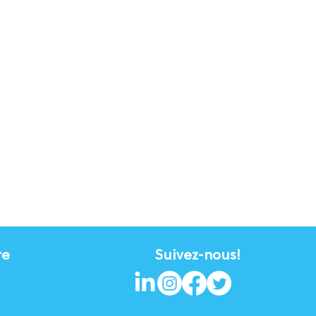
re
Suivez-nous!