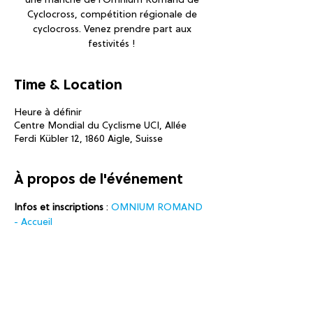
une manche de l'Omnium Romand de
Cyclocross, compétition régionale de
cyclocross. Venez prendre part aux
festivités !
Time & Location
Heure à définir
Centre Mondial du Cyclisme UCI, Allée
Ferdi Kübler 12, 1860 Aigle, Suisse
À propos de l'événement
Infos et inscriptions
 : 
OMNIUM ROMAND 
- Accueil