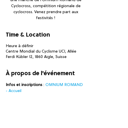
une manche de l'Omnium Romand de
Cyclocross, compétition régionale de
cyclocross. Venez prendre part aux
festivités !
Time & Location
Heure à définir
Centre Mondial du Cyclisme UCI, Allée
Ferdi Kübler 12, 1860 Aigle, Suisse
À propos de l'événement
Infos et inscriptions
 : 
OMNIUM ROMAND 
- Accueil