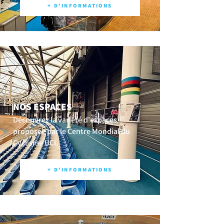
+ D'INFORMATIONS
NOS ESPACES
Découvrez la variété d'espaces
proposée par le Centre Mondial du
Cyclisme UCI.
+ D'INFORMATIONS