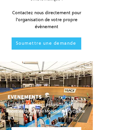
Contactez nous directement pour
l'organisation de votre propre
évènement
Soumettre une demande
EVENEMENTS
Explorez toutes les possibilités et
facettes du Centre Mondial du Cyclisme
UCI.