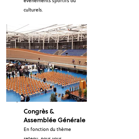
événements sportifs ou
culturels.
Congrès &
Assemblée Générale
​En fonction du thème