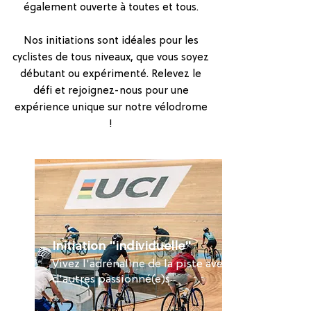
également ouverte à toutes et tous.
Nos initiations sont idéales pour les
cyclistes de tous niveaux, que vous soyez
débutant ou expérimenté. Relevez le
défi et rejoignez-nous pour une
expérience unique sur notre vélodrome
!
Initiation "individuelle"
Vivez l'adrénaline de la piste avec
d'autres passionné(e)s