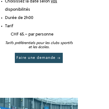
Choisissez la date selon
vos
disponibilités
Durée de 2h00
Tarif
CHF 65.– par personne
Tarifs préférentiels pour les clubs sportifs
et les écoles.
Faire une demande →