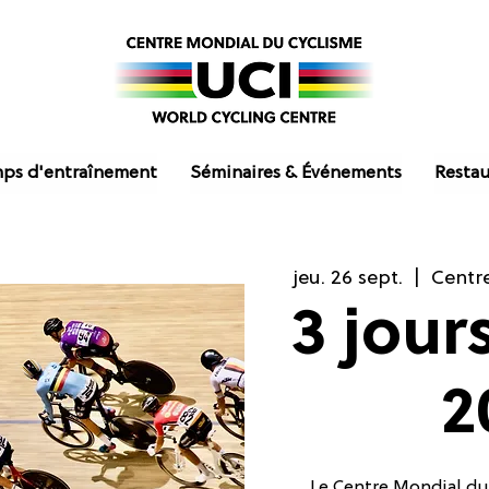
ps d'entraînement
Séminaires & Événements
Restau
jeu. 26 sept.
  |  
Centr
3 jour
2
Le Centre Mondial du 