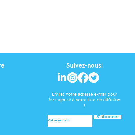
re
Suivez-nous!
Entrez votre adresse e-mail pour
être ajouté à notre liste de diffusion
!
S'abonner