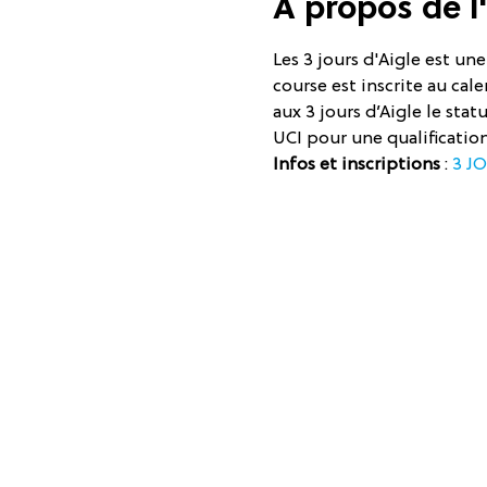
À propos de 
Les 3 jours d'Aigle est un
course est inscrite au cale
aux 3 jours d’Aigle le sta
UCI pour une qualificati
Infos et inscriptions
 : 
3 JO