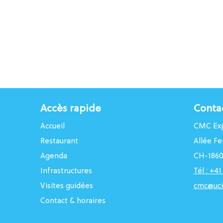
Accès rapide
Conta
Accueil
CMC Exp
Restaurant
Allée Fe
Agenda
CH-1860
Infrastructures
Tél : +4
Visites guidées
cmc@uci
Contact & horaires