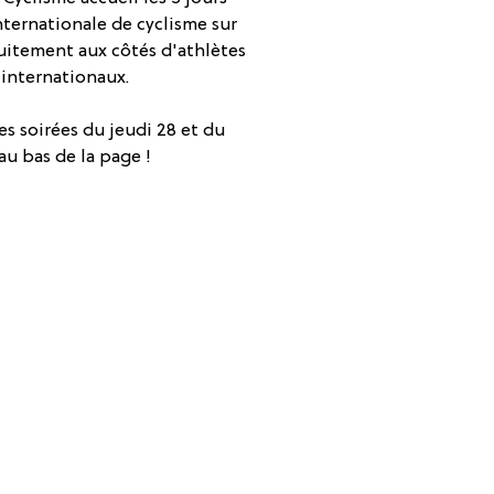
nternationale de cyclisme sur
tuitement aux côtés d'athlètes
 internationaux.
es soirées du jeudi 28 et du
au bas de la page !