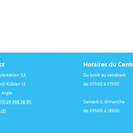
ct
Horaires du Cent
loitation SA
Du lundi au vendredi
rdi Kübler 12
de 07h30 à 17h00
 Aigle
1 (0)24 468 58 85
Samedi & dimanche
.ch
de 09h00 à 18h00