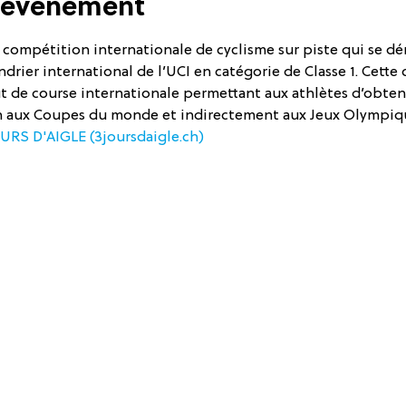
l'événement
e compétition internationale de cyclisme sur piste qui se déro
ndrier international de l’UCI en catégorie de Classe 1. Cette
tut de course internationale permettant aux athlètes d’obte
on aux Coupes du monde et indirectement aux Jeux Olympiq
URS D'AIGLE (3joursdaigle.ch)