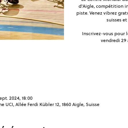
d'Aigle, compétition i
piste. Venez vibrez gra
suisses et
Inscrivez-vous pour l
vendredi 29 
ept. 2024, 18:00
 UCI, Allée Ferdi Kübler 12, 1860 Aigle, Suisse