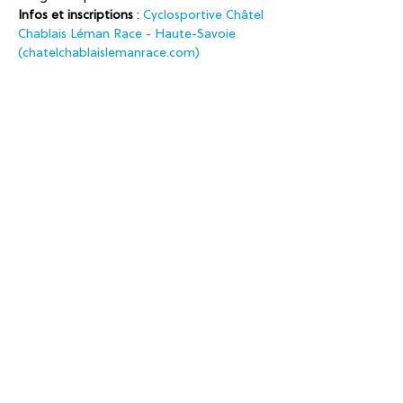
Infos et inscriptions
 : 
Cyclosportive Châtel 
Chablais Léman Race - Haute-Savoie 
(chatelchablaislemanrace.com)