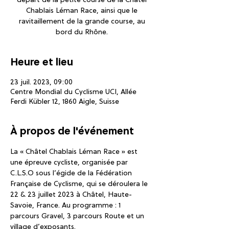
départ de la petite course de la Châtel
Chablais Léman Race, ainsi que le
ravitaillement de la grande course, au
bord du Rhône.
Heure et lieu
23 juil. 2023, 09:00
Centre Mondial du Cyclisme UCI, Allée
Ferdi Kübler 12, 1860 Aigle, Suisse
À propos de l'événement
La « Châtel Chablais Léman Race » est 
une épreuve cycliste, organisée par 
C.L.S.O sous l’égide de la Fédération 
Française de Cyclisme, qui se déroulera le 
22 & 23 juillet 2023 à Châtel, Haute-
Savoie, France. Au programme : 1 
parcours Gravel, 3 parcours Route et un 
village d’exposants.