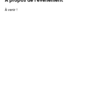
À propos de l'événement
À venir !