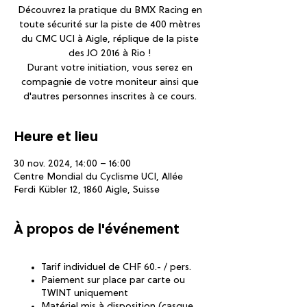
Découvrez la pratique du BMX Racing en
toute sécurité sur la piste de 400 mètres
du CMC UCI à Aigle, réplique de la piste
des JO 2016 à Rio !
Durant votre initiation, vous serez en
compagnie de votre moniteur ainsi que
d'autres personnes inscrites à ce cours.
Heure et lieu
30 nov. 2024, 14:00 – 16:00
Centre Mondial du Cyclisme UCI, Allée
Ferdi Kübler 12, 1860 Aigle, Suisse
À propos de l'événement
Tarif individuel de CHF 60.- / pers.
Paiement sur place par carte ou
TWINT uniquement
Matériel mis à disposition (casque,