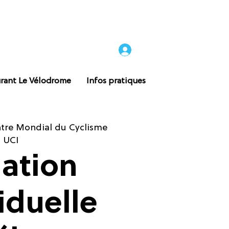
rant Le Vélodrome
Infos pratiques
tre Mondial du Cyclisme
UCI
iation
iduelle