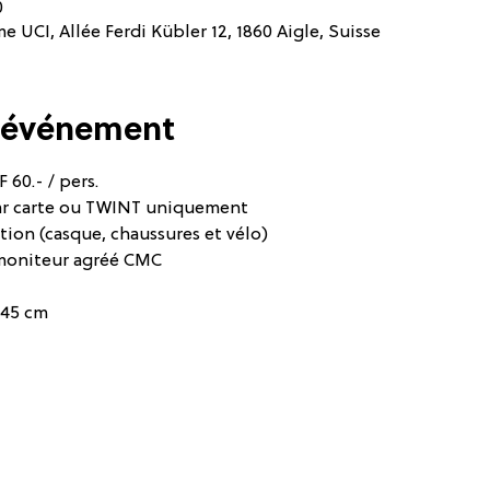
0
 UCI, Allée Ferdi Kübler 12, 1860 Aigle, Suisse
l'événement
 60.- / pers.
ar carte ou TWINT uniquement
tion (casque, chaussures et vélo)
moniteur agréé CMC
145 cm