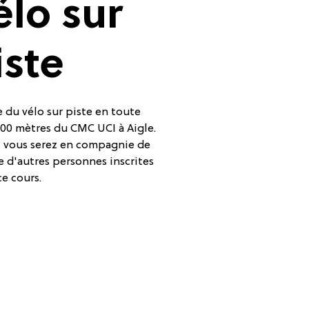
élo sur
iste
 du vélo sur piste en toute
 200 mètres du CMC UCI à Aigle.
n, vous serez en compagnie de
e d'autres personnes inscrites
ce cours.