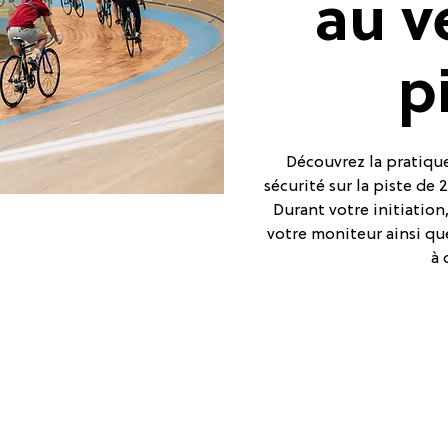
au v
p
Découvrez la pratique
sécurité sur la piste de
Durant votre initiatio
votre moniteur ainsi qu
à 