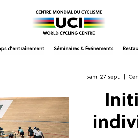
ps d'entraînement
Séminaires & Événements
Restau
sam. 27 sept.
  |  
Cen
Init
indiv