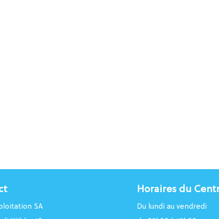
ct
Horaires du Cent
loitation SA
Du lundi au vendredi