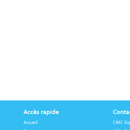
Accès rapide
Conta
Accueil
CMC Exp