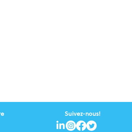
re
Suivez-nous!